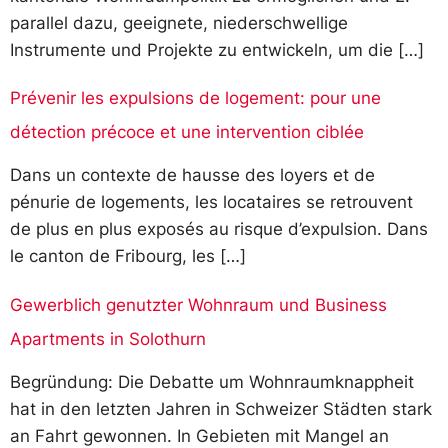
parallel dazu, geeignete, niederschwellige
Instrumente und Projekte zu entwickeln, um die […]
Prévenir les expulsions de logement: pour une
détection précoce et une intervention ciblée
Dans un contexte de hausse des loyers et de
pénurie de logements, les locataires se retrouvent
de plus en plus exposés au risque d’expulsion. Dans
le canton de Fribourg, les […]
Gewerblich genutzter Wohnraum und Business
Apartments in Solothurn
Begründung: Die Debatte um Wohnraumknappheit
hat in den letzten Jahren in Schweizer Städten stark
an Fahrt gewonnen. In Gebieten mit Mangel an