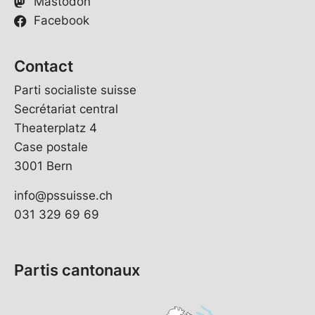
Mastodon
Facebook
Contact
Parti socialiste suisse
Secrétariat central
Theaterplatz 4
Case postale
3001 Bern
info@pssuisse.ch
031 329 69 69
Partis cantonaux