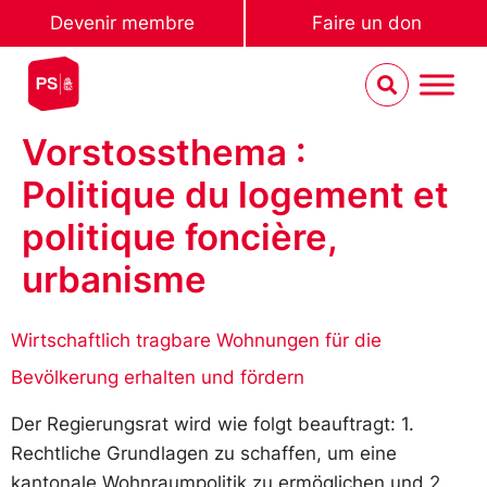
Devenir membre
Faire un don
Vorstossthema :
Politique du logement et
politique foncière,
urbanisme
Wirtschaftlich tragbare Wohnungen für die
Bevölkerung erhalten und fördern
Der Regierungsrat wird wie folgt beauftragt: 1.
Rechtliche Grundlagen zu schaffen, um eine
kantonale Wohnraumpolitik zu ermöglichen und 2.