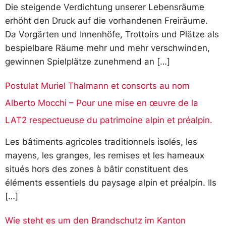
Die steigende Verdichtung unserer Lebensräume
erhöht den Druck auf die vorhandenen Freiräume.
Da Vorgärten und Innenhöfe, Trottoirs und Plätze als
bespielbare Räume mehr und mehr verschwinden,
gewinnen Spielplätze zunehmend an […]
Postulat Muriel Thalmann et consorts au nom
Alberto Mocchi – Pour une mise en œuvre de la
LAT2 respectueuse du patrimoine alpin et préalpin.
Les bâtiments agricoles traditionnels isolés, les
mayens, les granges, les remises et les hameaux
situés hors des zones à bâtir constituent des
éléments essentiels du paysage alpin et préalpin. Ils
[…]
Wie steht es um den Brandschutz im Kanton