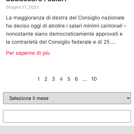
Giugno 17, 2025
La maggioranza di destra del Consiglio nazionale
ha deciso oggi di abolire i salari minimi cantonali –
nonostante siano democraticamente approvati e
la contrarietà del Consiglio federale e di 25
Per saperne di più
1
2
3
4
5
6
…
10