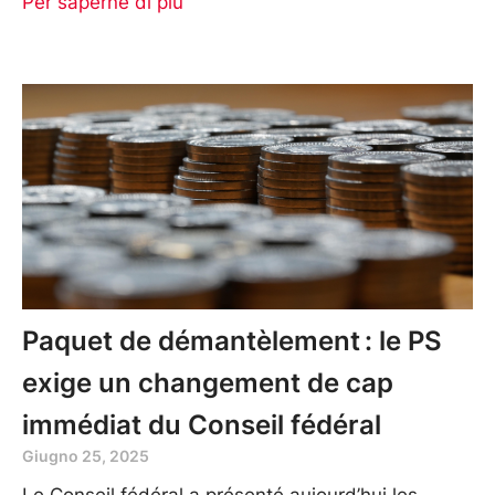
Per saperne di più
Paquet de démantèlement : le PS
exige un changement de cap
immédiat du Conseil fédéral
Giugno 25, 2025
Le Conseil fédéral a présenté aujourd’hui les