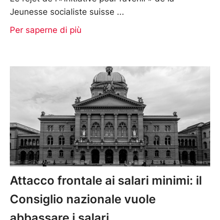
Jeunesse socialiste suisse
Per saperne di più
Attacco frontale ai salari minimi: il
Consiglio nazionale vuole
abbassare i salari