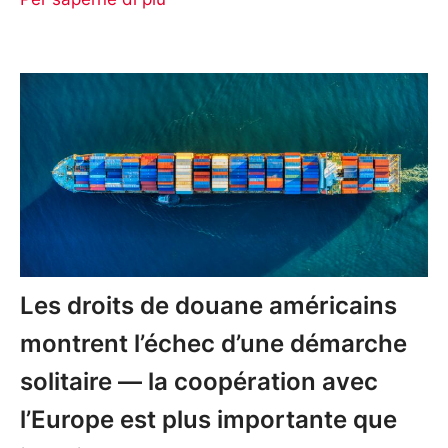
Les droits de douane américains
montrent l’échec d’une démarche
solitaire — la coopération avec
l’Europe est plus importante que