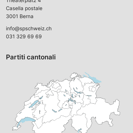
Theaterplatz 4
Casella postale
3001 Berna
info@spschweiz.ch
031 329 69 69
Partiti cantonali