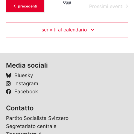
Oggi
Prossimi eventi
Eventi
precedenti
Iscriviti al calendario
Media sociali
Bluesky
Instagram
Facebook
Contatto
Partito Socialista Svizzero
Segretariato centrale