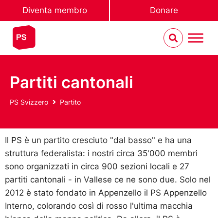
Diventa membro
Donare
Partiti cantonali
PS Svizzero
Partito
Il PS è un partito cresciuto "dal basso" e ha una
struttura federalista: i nostri circa 35'000 membri
sono organizzati in circa 900 sezioni locali e 27
partiti cantonali - in Vallese ce ne sono due. Solo nel
2012 è stato fondato in Appenzello il PS Appenzello
Interno, colorando così di rosso l'ultima macchia