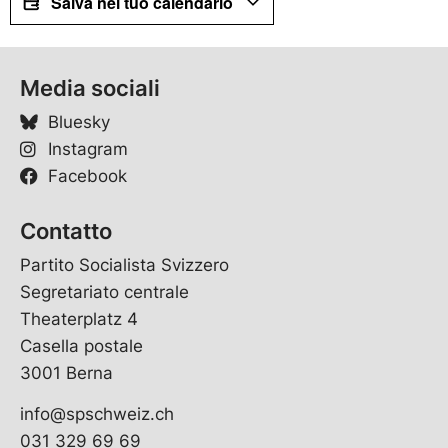
Salva nel tuo calendario
Media sociali
Bluesky
Instagram
Facebook
Contatto
Partito Socialista Svizzero
Segretariato centrale
Theaterplatz 4
Casella postale
3001 Berna
info@spschweiz.ch
031 329 69 69