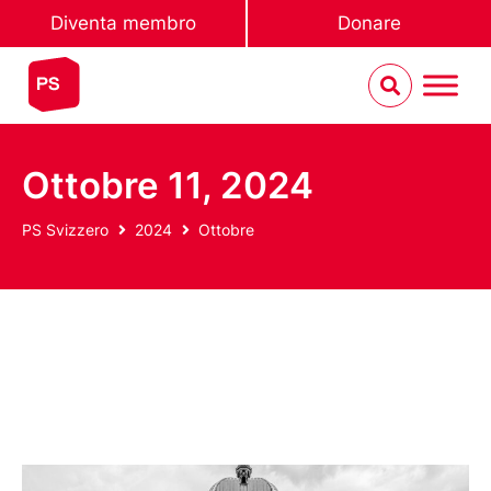
Diventa membro
Donare
Ottobre 11, 2024
PS Svizzero
2024
Ottobre