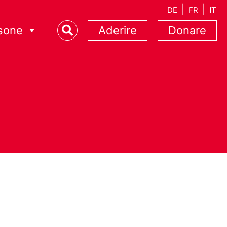
DE
FR
IT
sone
Aderire
Donare