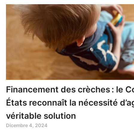
Financement des crèches : le C
États reconnaît la nécessité d’a
véritable solution
Dicembre 4, 2024