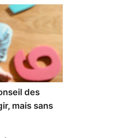
onseil des
gir, mais sans