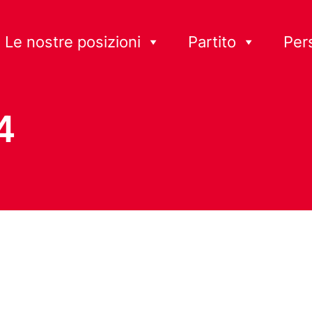
Le nostre posizioni
Partito
Per
4