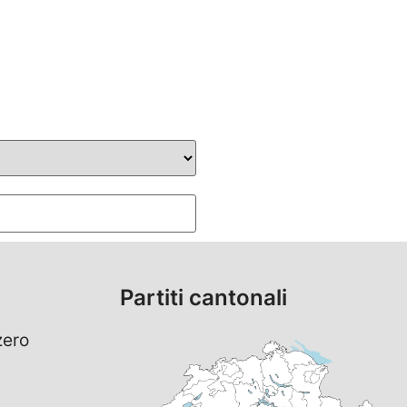
Partiti cantonali
zero