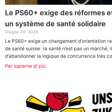
Le PS60+ exige des réformes e
un système de santé solidaire
Giugno 20, 2025
Le PS60+ exige un changement d’orientation ra
de santé suisse : la santé n’est pas un marché, i
d’abandonner la logique de concurrence très c
Per saperne di più