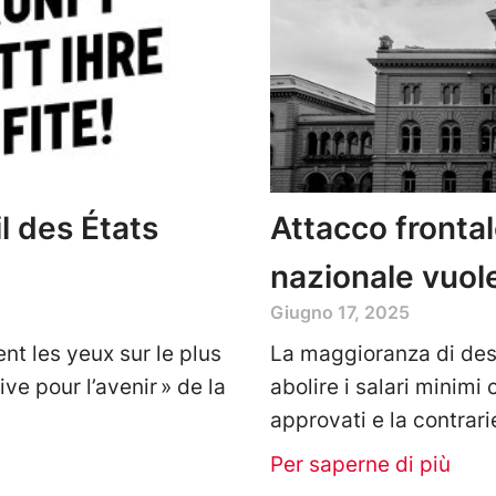
il des États
Attacco frontale
nazionale vuole
Giugno 17, 2025
nt les yeux sur le plus
La maggioranza di dest
ive pour l’avenir » de la
abolire i salari minim
approvati e la contrari
Per saperne di più