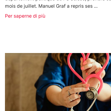
mois de juillet. Manuel Graf a repris ses
Per saperne di più