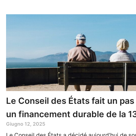
Le Conseil des États fait un pas
un financement durable de la 1
Giugno 12, 2025
Le Conseil des États a décidé aujourd’hui de s