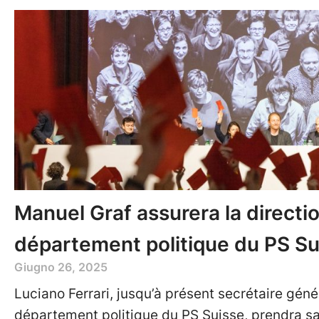
Manuel Graf assurera la directi
département politique du PS Su
Giugno 26, 2025
Luciano Ferrari, jusqu’à présent secrétaire géné
département politique du PS Suisse, prendra sa r