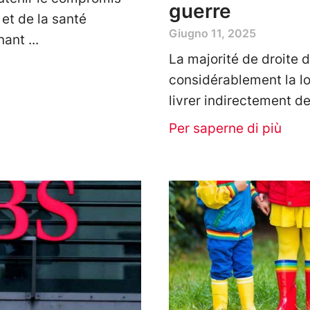
guerre
 et de la santé
Giugno 11, 2025
nant
La majorité de droite 
considérablement la lo
livrer indirectement d
Per saperne di più