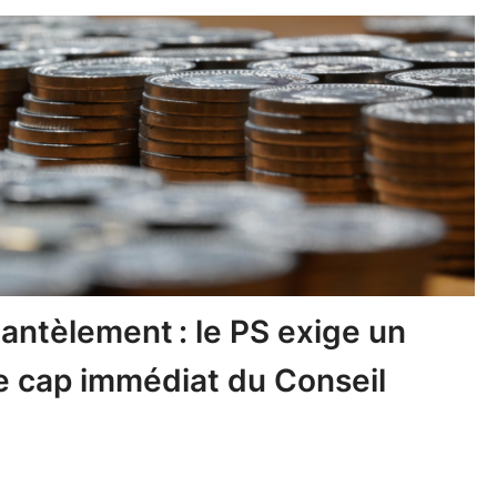
ntèlement : le PS exige un
 cap immédiat du Conseil