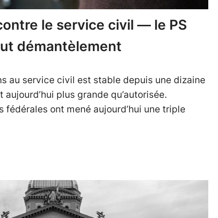
contre le service civil — le PS
tout démantèlement
 au service civil est stable depuis une dizaine
t aujourd’hui plus grande qu’autorisée.
 fédérales ont mené aujourd’hui une triple