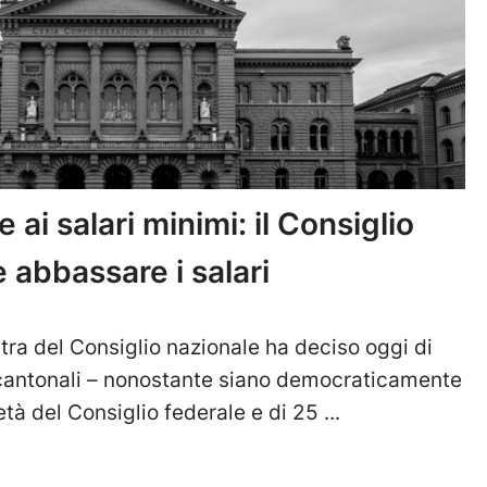
 ai salari minimi: il Consiglio
 abbassare i salari
ra del Consiglio nazionale ha deciso oggi di
i cantonali – nonostante siano democraticamente
età del Consiglio federale e di 25