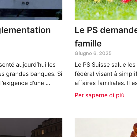
églementation
Le PS demande l
famille
Giugno 6, 2025
senté aujourd’hui les
Le PS Suisse salue les
es grandes banques. Si
fédéral visant à simpli
l’exigence d’une
affaires familiales. Il
Per saperne di più