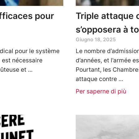
fficaces pour
Triple attaque 
s’opposera à 
Giugno 18, 2025
dical pour le système
Le nombre d’admissions
l est nécessaire
d’années, et l’armée es
oûteuse et
Pourtant, les Chambres
attaque contre
Per saperne di più