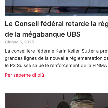
Le Conseil fédéral retarde la r
de la mégabanque UBS
Giugno 6, 2025
La conseillère fédérale Karin Keller-Sutter a pré
grandes lignes de la nouvelle réglementation d
le PS Suisse salue le renforcement de la FINMA 
Per saperne di più