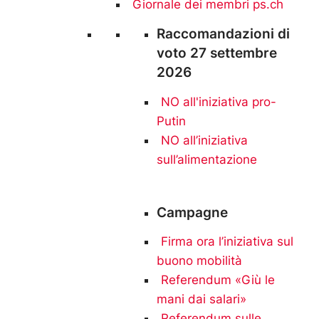
Giornale dei membri ps.ch
Raccomandazioni di
voto 27 settembre
2026
NO all'iniziativa pro-
Putin
NO
all’iniziativa
sull’alimentazione
Campagne
Firma ora l’iniziativa sul
buono mobilità
Referendum «Giù le
mani dai salari»
Referendum sulle