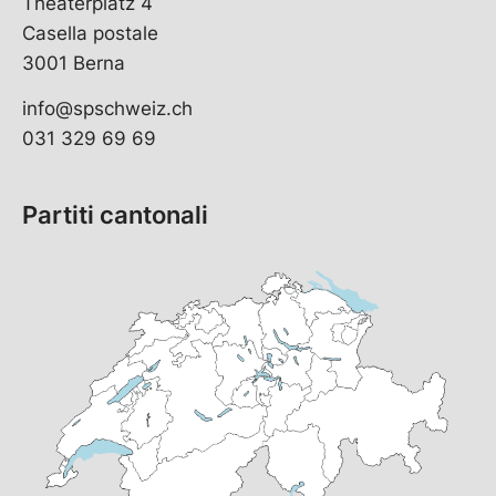
Theaterplatz 4
Casella postale
3001 Berna
info@spschweiz.ch
031 329 69 69
Partiti cantonali