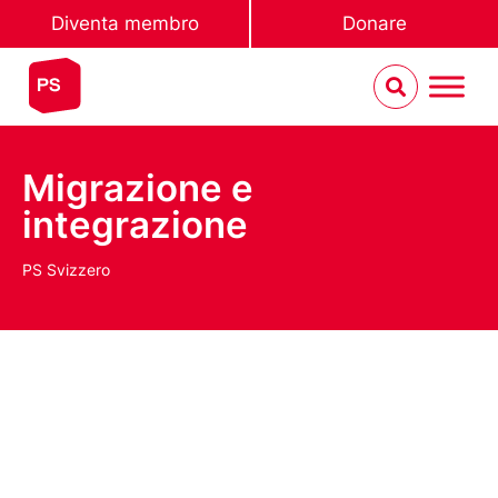
Diventa membro
Donare
Migrazione e
integrazione
PS Svizzero