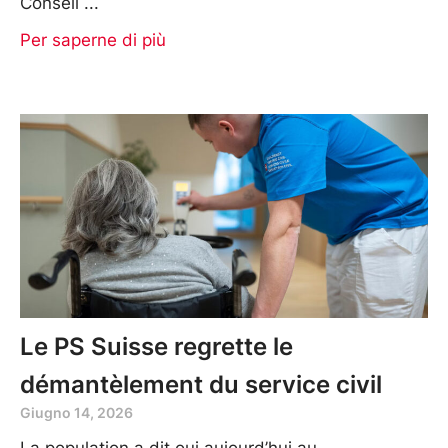
Conseil
Per saperne di più
Le PS Suisse regrette le
démantèlement du service civil
Giugno 14, 2026
La population a dit oui aujourd’hui au