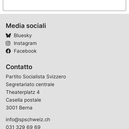
Media sociali
Bluesky
Instagram
Facebook
Contatto
Partito Socialista Svizzero
Segretariato centrale
Theaterplatz 4
Casella postale
3001 Berna
info@spschweiz.ch
031 329 69 69