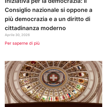
Iniziativa per la democrazia: il
Consiglio nazionale si oppone a
più democrazia e a un diritto di
cittadinanza moderno
Aprile 30, 2026
Per saperne di più