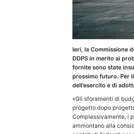
Ieri, la Commissione d
DDPS in merito ai probl
fornite sono state ins
prossimo futuro. Per i
dell’esercito e di adot
«Gli sforamenti di bud
progetto dopo progetto»
Complessivamente, i pro
ammontano alla consider