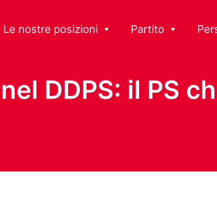
Le nostre posizioni
Partito
Per
 nel DDPS: il PS c