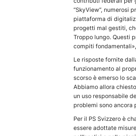
contributi federali per
“SkyView”, numerosi pro
piattaforma di digitali
progetti mal gestiti, c
Troppo lungo. Questi p
compiti fondamentali»,
Le risposte fornite dall
funzionamento al propr
scorso è emerso lo scand
Abbiamo allora chiesto
un uso responsabile dei
problemi sono ancora pi
Per il PS Svizzero è ch
essere adottate misure