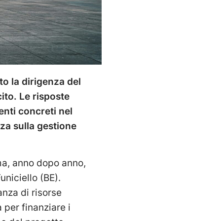
to la dirigenza del
ito. Le risposte
enti concreti nel
zza sulla gestione
rma, anno dopo anno,
niciello (BE).
anza di risorse
 per finanziare i