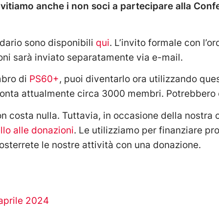
vitiamo anche i non soci a partecipare alla Conf
dario sono disponibili
qui
. L’invito formale con l’or
oni sarà inviato separatamente via e-mail.
mbro di
PS60+
, puoi diventarlo ora utilizzando qu
onta attualmente circa 3000 membri. Potrebbero e
n costa nulla. Tuttavia, in occasione della nostra
lo alle donazioni
. Le utilizziamo per finanziare p
sterrete le nostre attività con una donazione.
aprile 2024