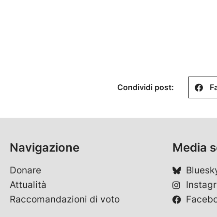
Condividi post:
F
Navigazione
Media s
Donare
Bluesk
Attualità
Instag
Raccomandazioni di voto
Faceb