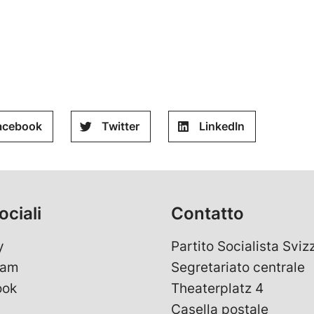
acebook
Twitter
LinkedIn
ociali
Contatto
y
Partito Socialista Sviz
ram
Segretariato centrale
ook
Theaterplatz 4
Casella postale