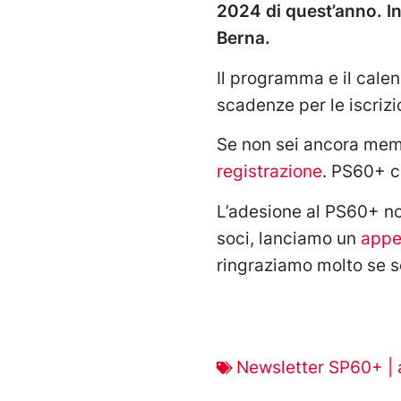
2024 di quest’anno. In
Berna.
Il programma e il calen
scadenze per le iscrizi
Se non sei ancora me
registrazione
. PS60+ c
L’adesione al PS60+ no
soci, lanciamo un
appel
ringraziamo molto se so
Newsletter SP60+ | 