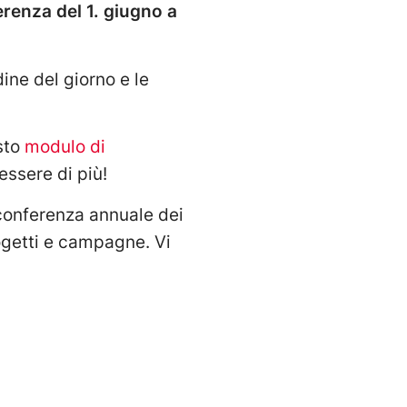
erenza del 1. giugno a
dine del giorno e le
esto
modulo di
ssere di più!
 conferenza annuale dei
rogetti e campagne. Vi