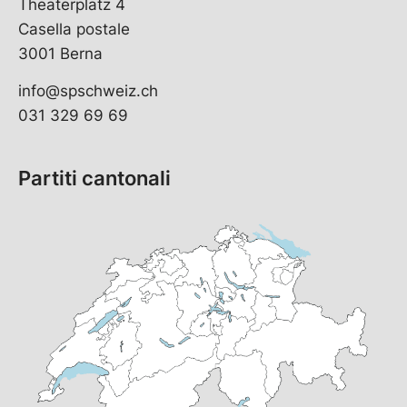
Theaterplatz 4
Casella postale
3001 Berna
info@spschweiz.ch
031 329 69 69
Partiti cantonali