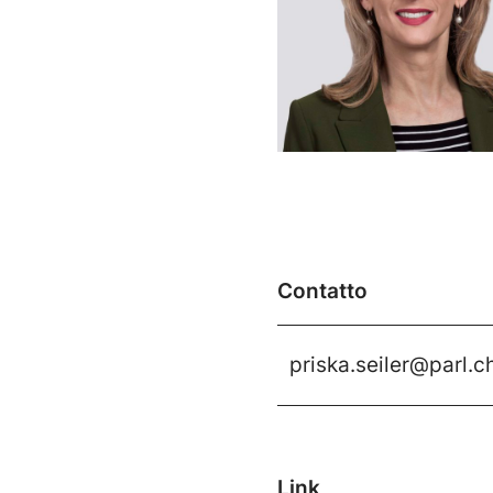
Contatto
priska.seiler@parl.c
Link