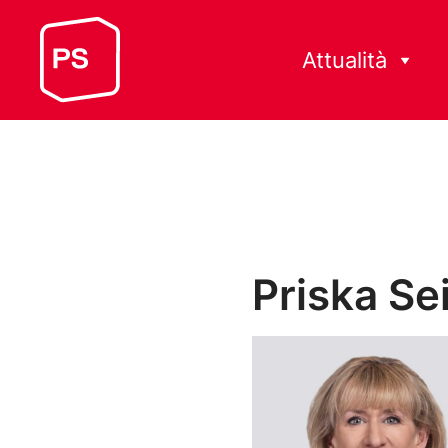
Attualità
Priska Sei