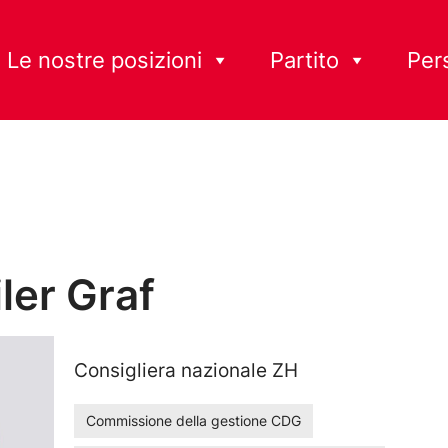
Le nostre posizioni
Partito
Per
ler Graf
Consigliera nazionale ZH
Commissione della gestione CDG