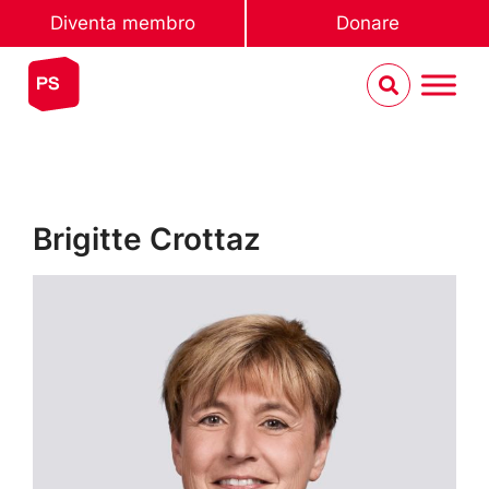
Diventa membro
Donare
Brigitte Crottaz