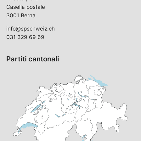
Casella postale
3001 Berna
info@spschweiz.ch
031 329 69 69
Partiti cantonali