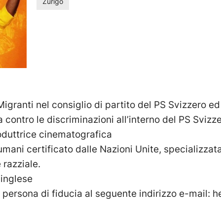
Zurigo
igranti nel consiglio di partito del PS Svizzero 
 contro le discriminazioni all’interno del PS Svizze
oduttrice cinematografica
 umani certificato dalle Nazioni Unite, specializzat
 razziale.
 inglese
persona di fiducia al seguente indirizzo e-mail:
h