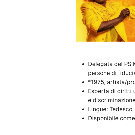
Delegata del PS M
persone di fiducia
*1975, artista/pr
Esperta di diritti
e discriminazione
Lingue: Tedesco,
Disponibile come 