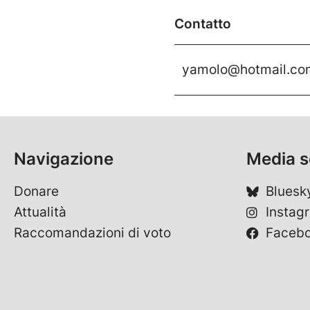
Contatto
yamolo@hotmail.co
Navigazione
Media s
Donare
Bluesk
Attualità
Instag
Raccomandazioni di voto
Faceb