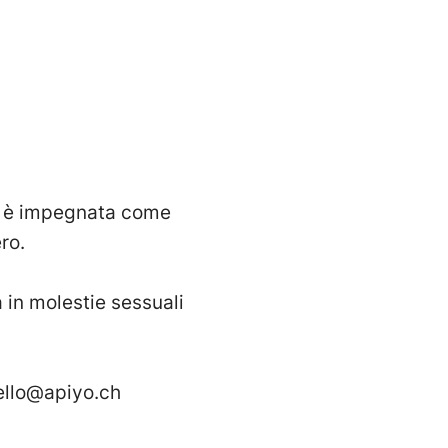
ed è impegnata come
ro.
a in molestie sessuali
ello@apiyo.ch