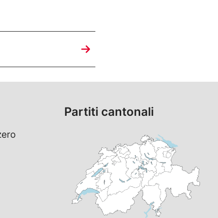
Partiti cantonali
zero