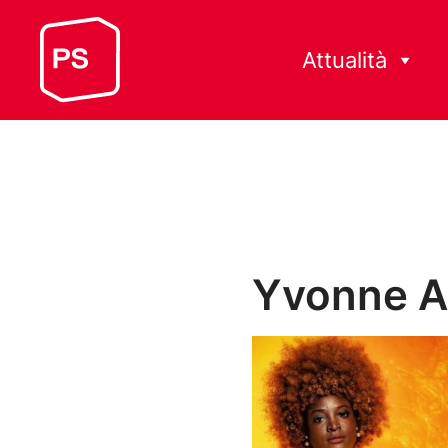
Attualità
Yvonne A