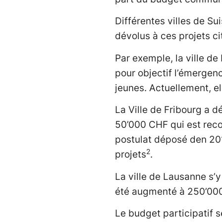
Différentes villes de S
dévolus à ces projets c
Par exemple, la ville de 
pour objectif l’émergenc
jeunes. Actuellement, e
La Ville de Fribourg a 
50’000 CHF qui est reco
postulat déposé den 201
2
projets
.
La ville de Lausanne s’
été augmenté à 250’00
Le budget participatif 