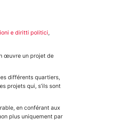
ioni e diritti politici
,
en œuvre un projet de
es différents quartiers,
s projets qui, s’ils sont
rable, en conférant aux
t non plus uniquement par