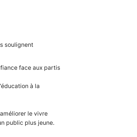
s soulignent
éfiance face aux partis
’éducation à la
méliorer le vivre
un public plus jeune.