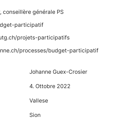
 conseillère générale PS
dget-participatif
utg.ch/projets-participatifs
sanne.ch/processes/budget-participatif
Johanne Guex-Crosier
4. Ottobre 2022
Vallese
Sion