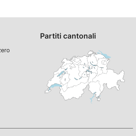
Partiti cantonali
zero