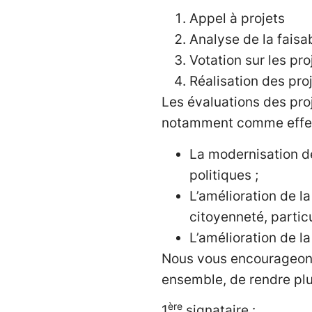
Appel à projets
Analyse de la faisab
Votation sur les pro
Réalisation des pro
Les évaluations des pro
notamment comme effet
La modernisation de
politiques ;
L’amélioration de l
citoyenneté, partic
L’amélioration de la
Nous vous encourageons 
ensemble, de rendre plus
ère
1
signataire :