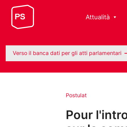
Attualità
Verso il banca dati per gli atti parlamentari
Postulat
Pour l'intr