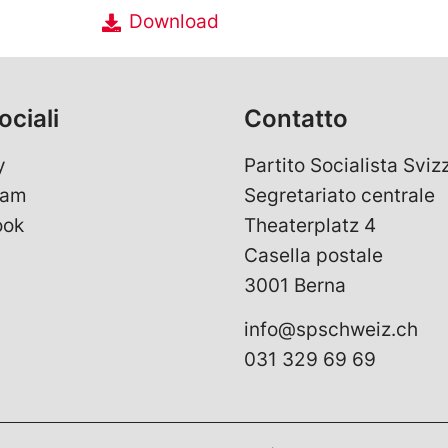
Download
ociali
Contatto
y
Partito Socialista Sviz
ram
Segretariato centrale
ook
Theaterplatz 4
Casella postale
3001 Berna
info@spschweiz.ch
031 329 69 69