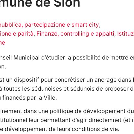
mmune de Sion
ubblica, partecipazione e smart city
,
ione e parità
,
Finanze, controlling e appalti
,
Istituz
ne
il Municipal d’étudier la possibilité de mettre 
on.
st un dispositif pour concrétiser un ancrage dans l
é à toutes les sédunoises et sédunois de proposer de
 financés par la Ville.
 pleinement dans une politique de développement du
stitutionnel leur permettant d’agir directemnet (e
r le développement de leurs conditions de vie.