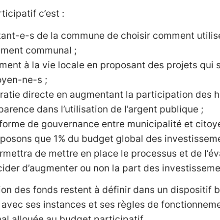
icipatif c’est :
ant-e-s de la commune de choisir comment utiliser
ement communal ;
ment à la vie locale en proposant des projets qui 
oyen-ne-s ;
atie directe en augmentant la participation des h
arence dans l’utilisation de l’argent publique ;
 forme de gouvernance entre municipalité et citoy
posons que 1% du budget global des investissemen
rmettra de mettre en place le processus et de l’é
ider d’augmenter ou non la part des investissemen
on des fonds restent à définir dans un dispositif b
avec ses instances et ses règles de fonctionneme
 allouée au budget participatif.