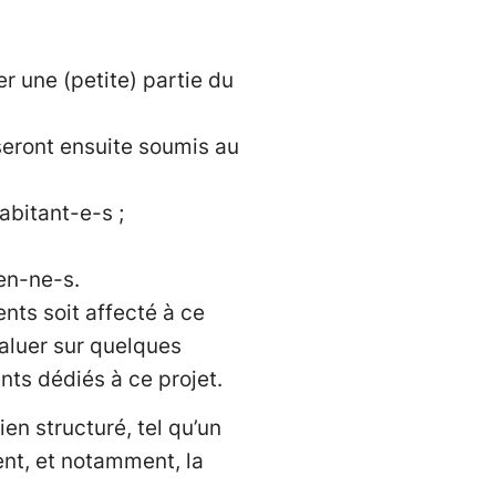
 une (petite) partie du
seront ensuite soumis au
abitant-e-s ;
en-ne-s.
ts soit affecté à ce
valuer sur quelques
ts dédiés à ce projet.
ien structuré, tel qu’un
nt, et notamment, la