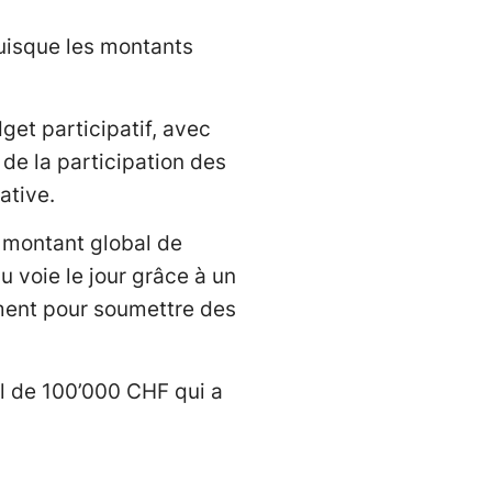
puisque les montants
et participatif, avec
 de la participation des
ative.
n montant global de
 voie le jour grâce à un
ement pour soumettre des
l de 100’000 CHF qui a