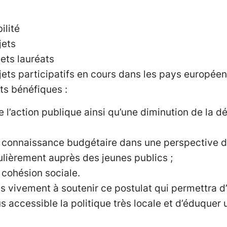
ilité
jets
jets lauréats
jets participatifs en cours dans les pays européen
s bénéfiques :
 l’action publique ainsi qu’une diminution de la d
a connaissance budgétaire dans une perspective d
ulièrement auprès des jeunes publics ;
 cohésion sociale.
vivement à soutenir ce postulat qui permettra d’a
 accessible la politique très locale et d’éduquer 