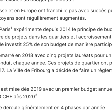
uisse et en Europe ont franchi le pas avec succès 
itoyens sont régulièrement augmentés.
1
Paris
expérimente depuis 2014 le principe de budg
e de projets dans les quartiers et l’accroissement
lle investit 25% de son budget de manière particip
démarré en 2018 avec cinq projets lauréats pour u
nduit chaque année. Ces projets de quartier ont pu
7. La Ville de Fribourg a décidé de faire un règl
y est mise dès 2019 avec un premier budget annue
3
0 CHF dès 2020
.
se déroule généralement en 4 phases par année :