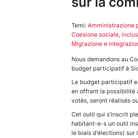
sur la co
Temi:
Amministrazione p
Coesione sociale, inclus
Migrazione e integrazio
Nous demandons au Conse
budget participatif à Si
Le budget participatif e
en offrant la possibilit
votés, seront réalisés ou
Cet outil qui s’inscrit
habitant-e-s un outil in
le biais d’élections) su