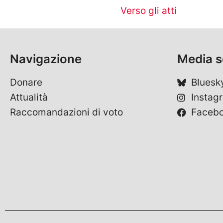
Verso gli atti
Navigazione
Media s
Donare
Bluesk
Attualità
Instag
Raccomandazioni di voto
Faceb