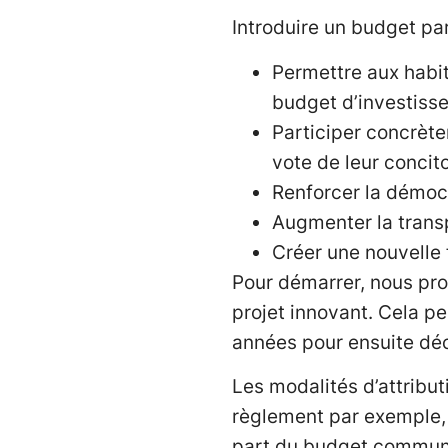
Introduire un budget part
Permettre aux habit
budget d’investiss
Participer concrète
vote de leur concit
Renforcer la démocr
Augmenter la transp
Créer une nouvelle
Pour démarrer, nous pro
projet innovant. Cela pe
années pour ensuite déc
Les modalités d’attributi
règlement par exemple, 
part du budget communal