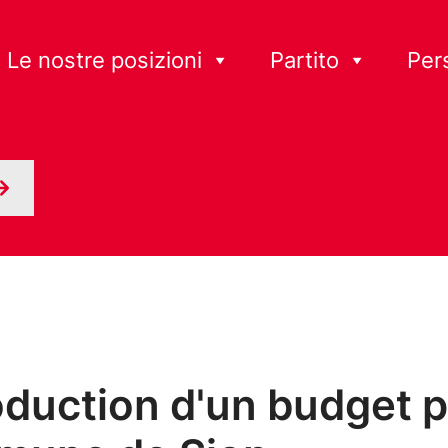
Le nostre posizioni
Partito
Per
oduction d'un budget p