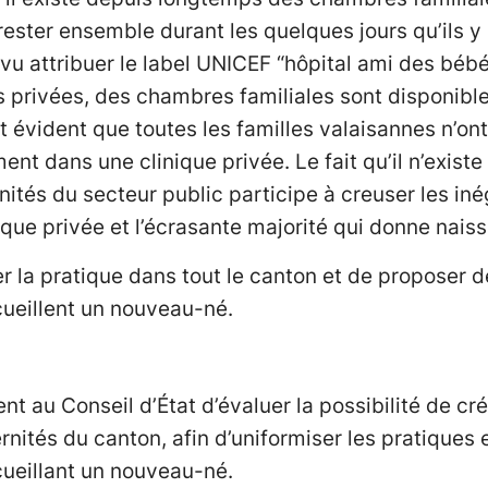
 rester ensemble durant les quelques jours qu’ils 
s vu attribuer le label UNICEF “hôpital ami des bébé
s privées, des chambres familiales sont disponibl
t évident que toutes les familles valaisannes n’o
ent dans une clinique privée. Le fait qu’il n’exis
nités du secteur public participe à creuser les iné
nique privée et l’écrasante majorité qui donne naiss
er la pratique dans tout le canton et de proposer 
cueillent un nouveau-né.
t au Conseil d’État d’évaluer la possibilité de c
rnités du canton, afin d’uniformiser les pratiques e
cueillant un nouveau-né.