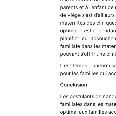
parents et à l’enfant de
de Viège s’est d’ailleur
maternités des clinique
optimal. Il est cependan
planifier leur accouchem
familiale dans les mater
pouvant s’offrir une cli
Il est temps d’uniformis
pour les familles qui ac
Conclusion
Les postulants demanden
familiales dans les mate
optimal aux familles ac