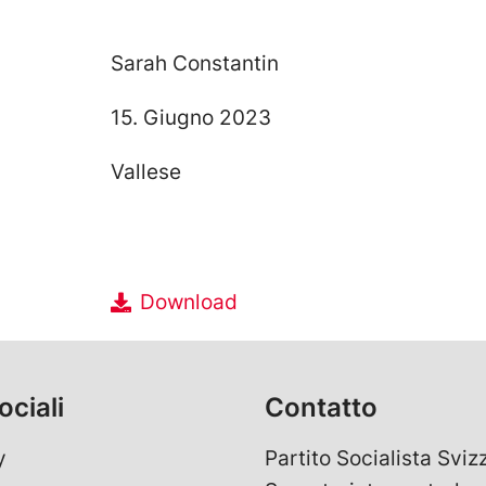
Sarah Constantin
15. Giugno 2023
Vallese
Download
ociali
Contatto
y
Partito Socialista Sviz