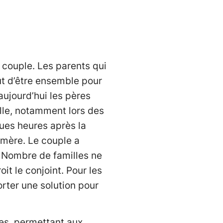
 couple. Les parents qui
ut d’être ensemble pour
aujourd’hui les pères
lle, notamment lors des
ques heures après la
e mère. Le couple a
. Nombre de familles ne
it le conjoint. Pour les
orter une solution pour
les, permettant aux