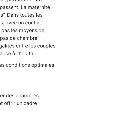
y passent. La maternité
s”. Dans toutes les
es, avec un confort
nt pas les moyens de
te pas de chambre
galités entre les couples
ance à l’hôpital.
des conditions optimales
réer des chambres
t offrir un cadre