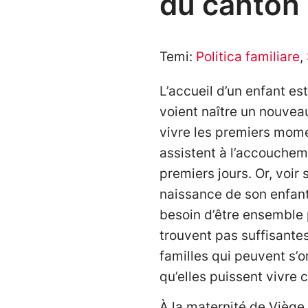
du canton
Temi:
Politica familiare
,
L’accueil d’un enfant es
voient naître un nouvea
vivre les premiers mome
assistent à l’accouchem
premiers jours. Or, voir
naissance de son enfant 
besoin d’être ensemble 
trouvent pas suffisantes
familles qui peuvent s’o
qu’elles puissent vivre
À la maternité de Viège