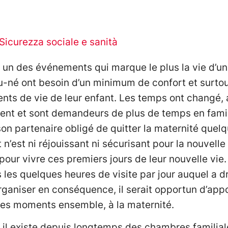
Sicurezza sociale e sanità
t un des événements qui marque le plus la vie d’un
u-né ont besoin d’un minimum de confort et surto
nts de vie de leur enfant. Les temps ont changé, 
ent et sont demandeurs de plus de temps en fami
 son partenaire obligé de quitter la maternité quel
n’est ni réjouissant ni sécurisant pour la nouvell
pour vivre ces premiers jours de leur nouvelle vie
 les quelques heures de visite par jour auquel a dro
rganiser en conséquence, il serait opportun d’app
 ces moments ensemble, à la maternité.
, il existe depuis longtemps des chambres familia