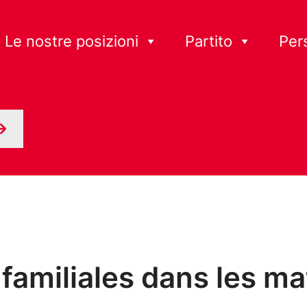
Le nostre posizioni
Partito
Per
amiliales dans les ma