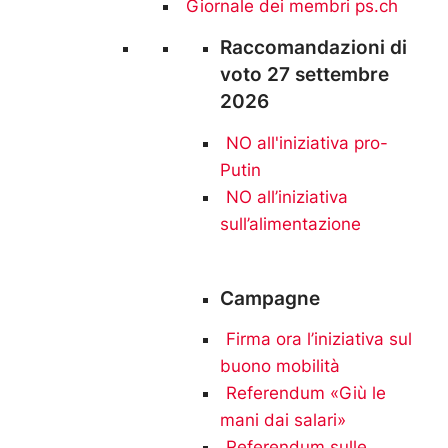
Giornale dei membri ps.ch
Raccomandazioni di
voto 27 settembre
2026
NO all'iniziativa pro-
Putin
NO
all’iniziativa
sull’alimentazione
Campagne
Firma ora l’iniziativa sul
buono mobilità
Referendum «Giù le
mani dai salari»
Referendum sulle