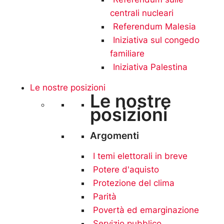
centrali nucleari
Referendum Malesia
Iniziativa sul congedo
familiare
Iniziativa Palestina
Le nostre posizioni
Le nostre
posizioni
Argomenti
I temi elettorali in breve
Potere d'aquisto
Protezione del clima
Parità
Povertà ed emarginazione
Servizio pubblico