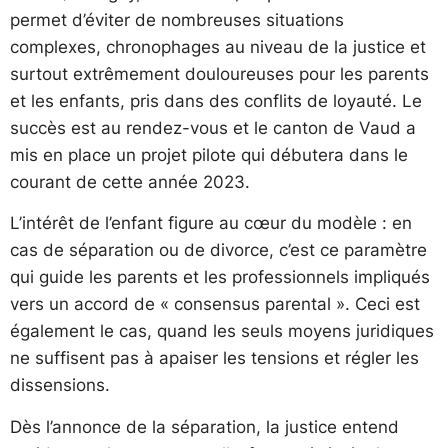
permet d’éviter de nombreuses situations
complexes, chronophages au niveau de la justice et
surtout extrêmement douloureuses pour les parents
et les enfants, pris dans des conflits de loyauté. Le
succès est au rendez-vous et le canton de Vaud a
mis en place un projet pilote qui débutera dans le
courant de cette année 2023.
L’intérêt de l’enfant figure au cœur du modèle : en
cas de séparation ou de divorce, c’est ce paramètre
qui guide les parents et les professionnels impliqués
vers un accord de « consensus parental ». Ceci est
également le cas, quand les seuls moyens juridiques
ne suffisent pas à apaiser les tensions et régler les
dissensions.
Dès l’annonce de la séparation, la justice entend