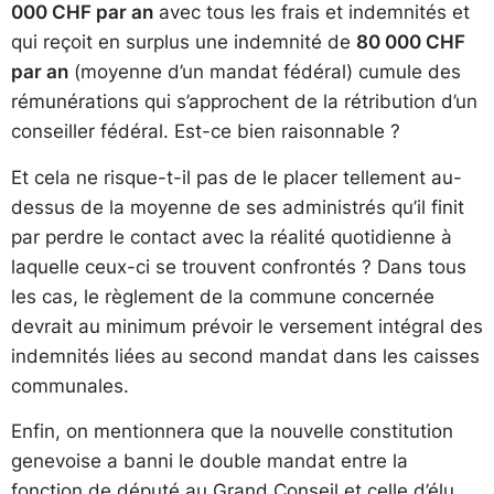
000 CHF par an
avec tous les frais et indemnités et
qui reçoit en surplus une indemnité de
80 000 CHF
par an
(moyenne d’un mandat fédéral) cumule des
rémunérations qui s’approchent de la rétribution d’un
conseiller fédéral. Est-ce bien raisonnable ?
Et cela ne risque-t-il pas de le placer tellement au-
dessus de la moyenne de ses administrés qu’il finit
par perdre le contact avec la réalité quotidienne à
laquelle ceux-ci se trouvent confrontés ? Dans tous
les cas, le règlement de la commune concernée
devrait au minimum prévoir le versement intégral des
indemnités liées au second mandat dans les caisses
communales.
Enfin, on mentionnera que la nouvelle constitution
genevoise a banni le double mandat entre la
fonction de député au Grand Conseil et celle d’élu