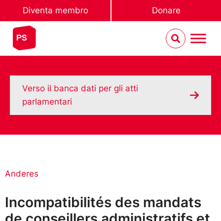
Diventa membro
Donare
Verso il banca dati per gli atti
parlamentari
Anderes
Incompatibilités des mandats
de conseillers administratifs et