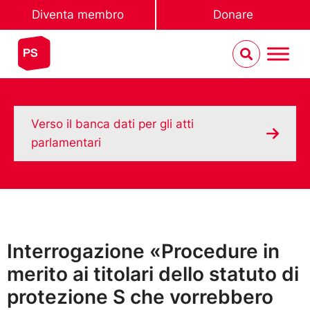
Diventa membro
Donare
Verso il banca dati per gli atti
parlamentari
Interrogazione «Procedure in
merito ai titolari dello statuto di
protezione S che vorrebbero