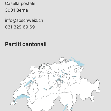
Casella postale
3001 Berna
info@spschweiz.ch
031 329 69 69
Partiti cantonali