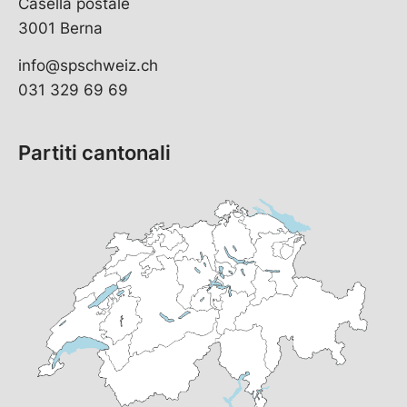
Casella postale
3001 Berna
info@spschweiz.ch
031 329 69 69
Partiti cantonali