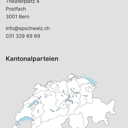
Theaterplatz 4
Postfach
3001 Bern
info@spschweiz.ch
031 329 69 69
Kantonalparteien