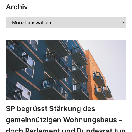
Archiv
SP begrüsst Stärkung des
gemeinnützigen Wohnungsbaus –
doch Parlament und Bundesrat tun