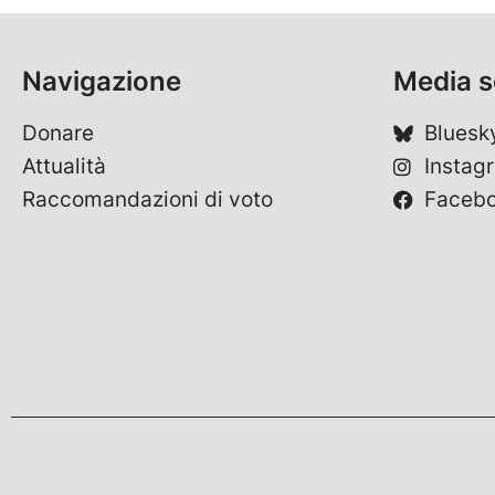
Navigazione
Media s
Donare
Bluesk
Attualità
Instag
Raccomandazioni di voto
Faceb