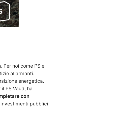
ca. Per noi come PS è
izie allarmanti.
nsizione energetica.
 il PS Vaud, ha
ompletare con
investimenti pubblici