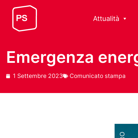
Attualità
Emergenza energe
1 Settembre 2023
Comunicato stampa