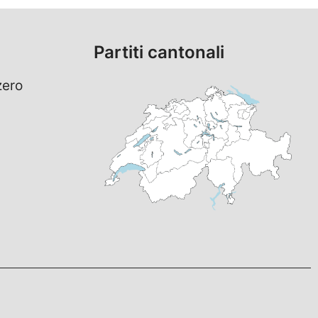
Partiti cantonali
zero