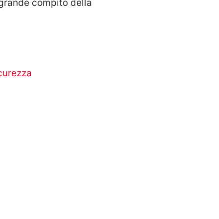
 grande compito della
curezza