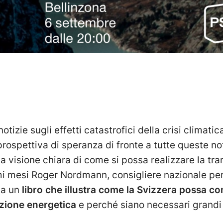
tizie sugli effetti catastrofici della crisi climati
ospettiva di speranza di fronte a tutte queste not
 visione chiara di come si possa realizzare la tra
mi mesi Roger Nordmann, consigliere nazionale per
 a un
libro che illustra come la Svizzera possa c
izione energetica
e perché siano necessari grandi 