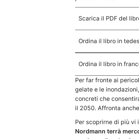
Scarica il PDF del libr
Ordina il libro in tede
Ordina il libro in fran
Per far fronte ai perico
gelate e le inondazioni,
concreti che consentira
il 2050. Affronta anche 
Per scoprirne di più vi
Nordmann terrà mercol