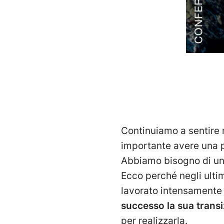
Continuiamo a sentire no
importante avere una pr
Abbiamo bisogno di una
Ecco perché negli ulti
lavorato intensamente
successo la sua trans
per realizzarla.