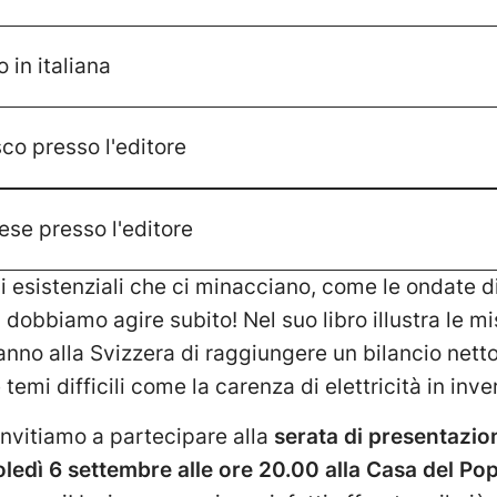
o in italiana
sco presso l'editore
cese presso l'editore
li esistenziali che ci minacciano, come le ondate di 
 dobbiamo agire subito! Nel suo libro illustra le mi
nno alla Svizzera di raggiungere un bilancio netto 
temi difficili come la carenza di elettricità in inve
 invitiamo a partecipare alla
serata di presentazio
edì 6 settembre alle ore 20.00 alla Casa del Pop