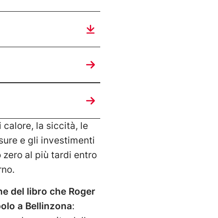
calore, la siccità, le
sure e gli investimenti
zero al più tardi entro
rno.
ne del libro che Roger
olo a Bellinzona
: