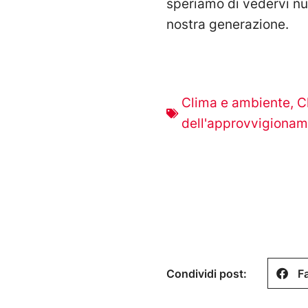
speriamo di vedervi nu
nostra generazione.
Clima e ambiente
,
C
dell'approvvigiona
Condividi post:
F