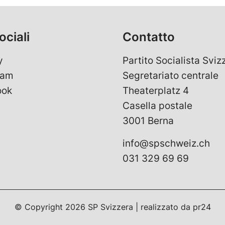
ociali
Contatto
y
Partito Socialista Sviz
ram
Segretariato centrale
ook
Theaterplatz 4
Casella postale
3001 Berna
info@spschweiz.ch
031 329 69 69
© Copyright
2026
SP Svizzera | realizzato da
pr24