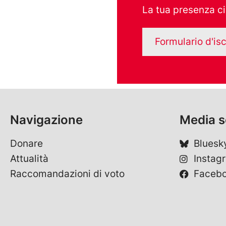
La tua presenza ci
Formulario d'isc
Navigazione
Media s
Donare
Bluesk
Attualità
Instag
Raccomandazioni di voto
Faceb