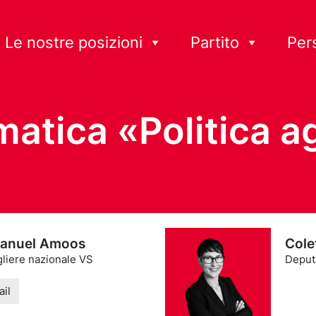
Le nostre posizioni
Partito
Per
tica «Politica ag
anuel Amoos
Cole
liere nazionale VS
Deput
il