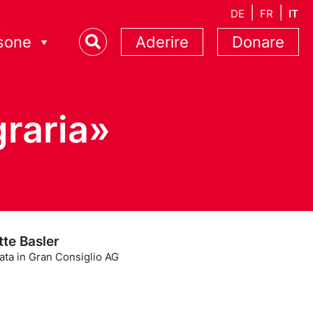
DE
FR
IT
sone
Aderire
Donare
raria»
tte Basler
ata in Gran Consiglio AG