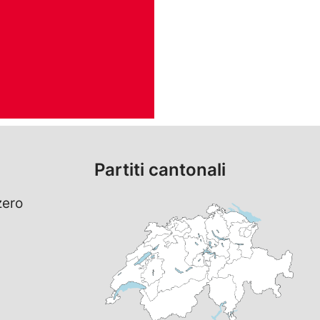
Partiti cantonali
zero