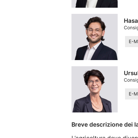
Hasa
Consig
E-Ma
Ursu
Consig
E-Ma
Breve descrizione dei l