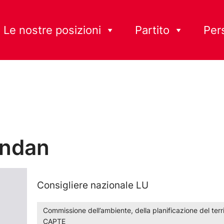
Le nostre posizioni
Partito
Per
andan
Consigliere nazionale LU
Commissione dell’ambiente, della planificazione del terri
CAPTE