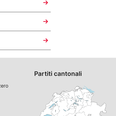
Partiti cantonali
zero