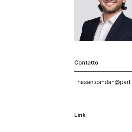
Contatto
hasan.candan@parl
Link