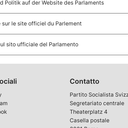
d Politik auf der Website des Parlaments
sur le site officiel du Parlement
ul sito ufficiale del Parlamento
ociali
Contatto
y
Partito Socialista Sviz
ram
Segretariato centrale
ook
Theaterplatz 4
Casella postale