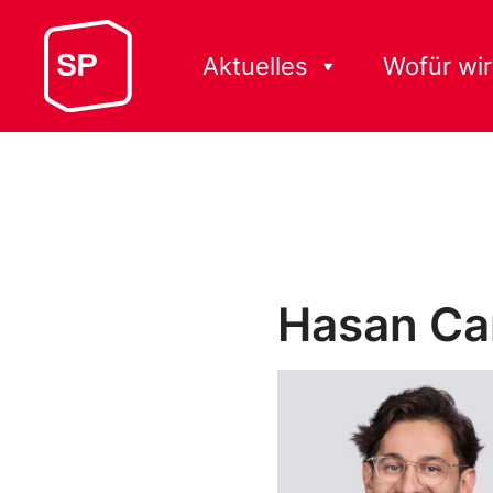
Aktuelles
Wofür wir
Hasan C