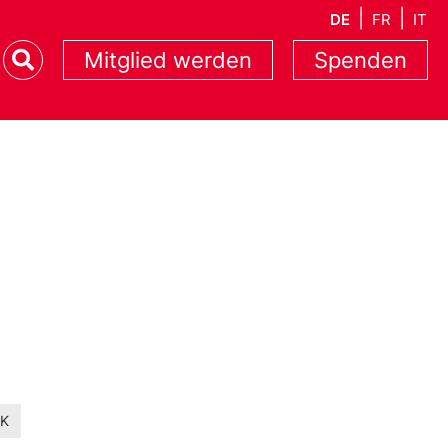
DE
FR
IT
Mitglied werden
Spenden
EK