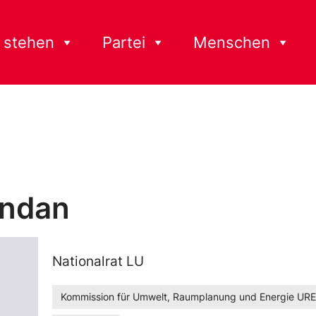
 stehen
Partei
Menschen
andan
Nationalrat LU
Kommission für Umwelt, Raumplanung und Energie UR