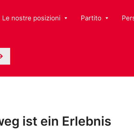
Le nostre posizioni
Partito
Per
eg ist ein Erlebnis