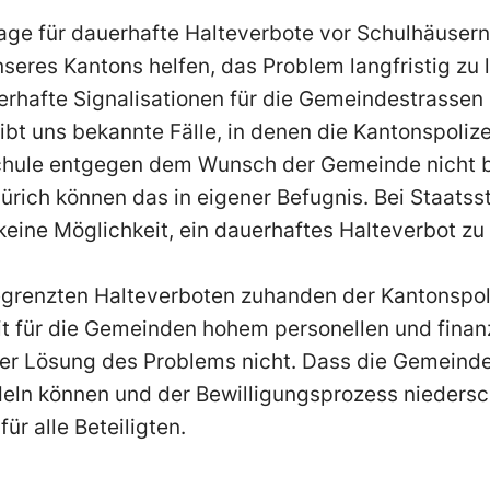
age
für
dauerhafte Halteverbote
vor Schulhäusern
seres Kantons helfen, das Problem
langfristig
zu 
rhafte Signalisationen für die Gemeindestrassen 
ibt uns bekannte Fälle, in denen die Kantonspolize
chule entgegen dem Wunsch der Gemeinde nicht be
ürich können das in eigener Befugnis. Bei Staats
ine Möglichkeit, ein dauerhaftes Halteverbot zu 
begrenzten Halteverboten zuhanden der Kantonspoliz
t für die Gemeinden hohem personellen und finanz
der Lösung des Problems nicht. Dass die Gemeind
deln können und der Bewilligungsprozess niedersc
für alle Beteiligten.