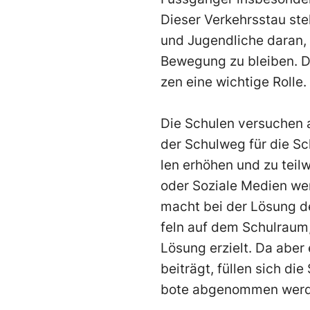
Dieser Verkehrsstau ste
und Jugendliche daran
,
Bewegung zu bleiben. D
zen eine wichtige
Rolle.
Die Schulen versuchen 
der Schulweg für die Sch
len erhöhen und zu teil
oder Soziale Medien wer
macht bei der Lösung d
feln auf dem Schulraum,
Lösung erzielt. Da aber
beiträgt, füllen sich di
bote abgenommen werd