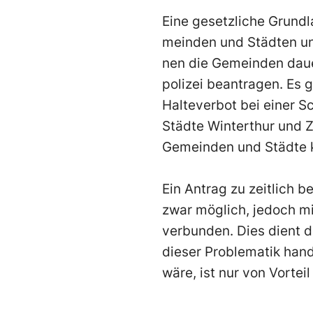
Eine
gesetzlic
he Grundl
meinden und Städten un
nen die Gemeinden daue
polizei b
eantragen. Es g
Halteverbot bei einer S
Städte Winterthur und Z
Gemeinden und Städte ke
Ein Antrag zu zeitlich 
zwar möglich, jedoch mi
verbunden. Dies dient 
dieser Problematik han
wäre, ist nur von Vorteil 