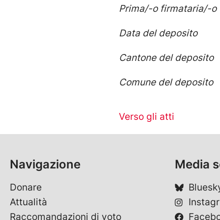
Prima/-o firmataria/-o
Data del deposito
Cantone del deposito
Comune del deposito
Verso gli atti
Navigazione
Media s
Donare
Bluesk
Attualità
Instag
Raccomandazioni di voto
Faceb