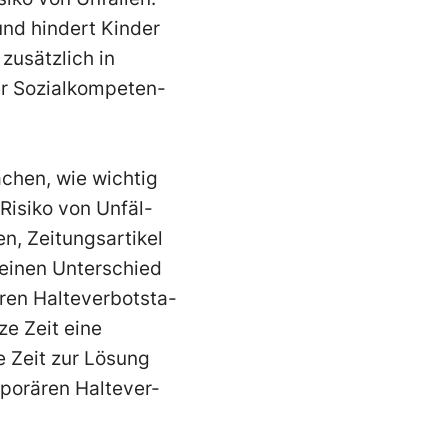
nd hindert Kinder
zusätzlich in
rer Sozialkompeten-
chen, wie wichtig
 Risiko von Unfäl-
en, Zeitungsartikel
keinen Unterschied
ren
Halteverbotsta-
ze Zeit eine
e Zeit zur Lösung
porären Haltever-