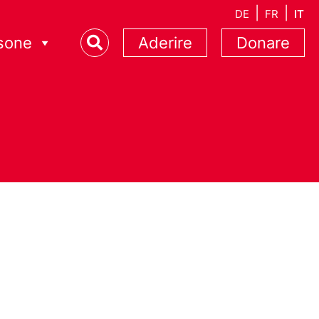
DE
FR
IT
sone
Aderire
Donare