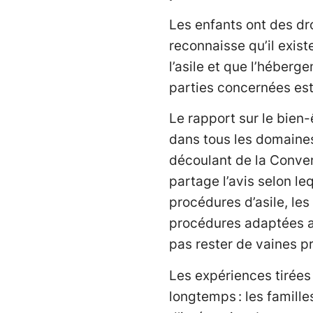
Les enfants ont des droi
reconnaisse qu’il exis
l’asile et que l’héberg
parties concernées est
Le rapport sur le bien
dans tous les domaines,
découlant de la Convent
partage l’avis selon le
procédures d’asile, les
procédures adaptées au
pas rester de vaines 
Les expériences tirées
longtemps : les famill