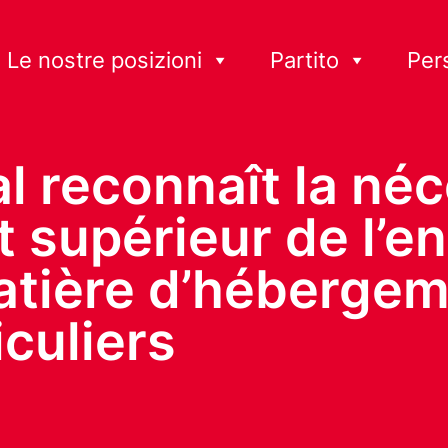
Le nostre posizioni
Partito
Per
l reconnaît la néc
t supérieur de l’e
matière d’héberge
culiers