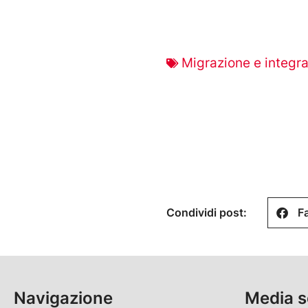
Migrazione e integr
Condividi post:
F
Navigazione
Media s