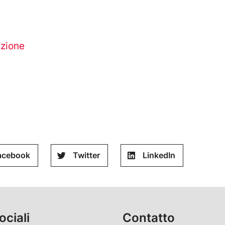
azione
acebook
Twitter
LinkedIn
ociali
Contatto