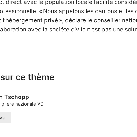
ct direct avec la population locale facilite consid
 professionnelle. « Nous appelons les cantons et l
l’hébergement privé », déclare le conseiller natio
aboration avec la société civile n’est pas une sol
 sur ce thème
n Tschopp
igliere nazionale VD
Mail