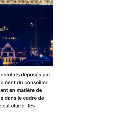
 postulats déposés par
tement du conseiller
tant en matière de
que dans le cadre de
st claire : les