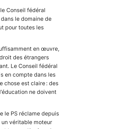
 le Conseil fédéral
s dans le domaine de
ut pour toutes les
 suffisamment en œuvre,
 droit des étrangers
ant. Le Conseil fédéral
ris en compte dans les
e chose est claire : des
’éducation ne doivent
ue le PS réclame depuis
t un véritable moteur