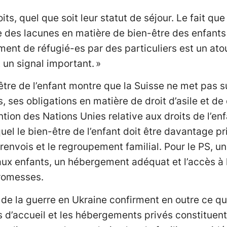
ts, quel que soit leur statut de séjour. Le fait que
te des lacunes en matière de bien-être des enfant
ement de réfugié-es par des particuliers est un ato
 un signal important. »
-être de l’enfant montre que la Suisse ne met pas
 ses obligations en matière de droit d’asile et de
ion des Nations Unies relative aux droits de l’enf
quel le bien-être de l’enfant doit être davantage p
 renvois et le regroupement familial. Pour le PS, un
x enfants, un hébergement adéquat et l’accès à l
promesses.
 de la guerre en Ukraine confirment en outre ce q
es d’accueil et les hébergements privés constituen