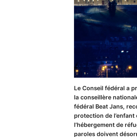
Le Conseil fédéral a p
la conseillère nation
fédéral Beat Jans, rec
protection de l’enfant 
l’hébergement de réfugi
paroles doivent désorm