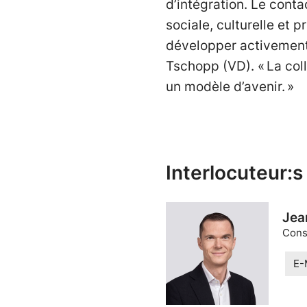
d’intégration. Le conta
sociale, culturelle et
développer activement 
Tschopp (VD). « La coll
un modèle d’avenir. »
Interlocuteur:s
Jea
Cons
E-