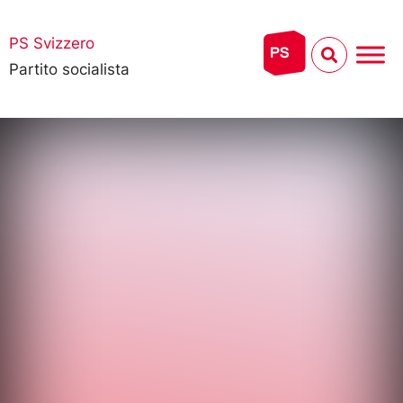
PS Svizzero
Partito socialista