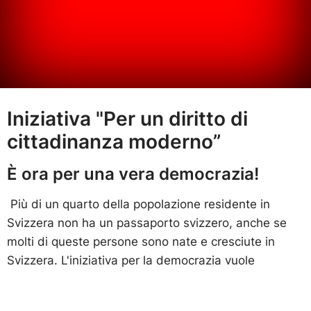
Iniziativa "Per un diritto di
cittadinanza moderno”
È ora per una vera democrazia!
Più di un quarto della popolazione residente in
Svizzera non ha un passaporto svizzero, anche se
molti di queste persone sono nate e cresciute in
Svizzera. L'iniziativa per la democrazia vuole
cambiare questa situazione. Chi ha il suo centro di
vita in Svizzera dovrebbe poter chiedere la