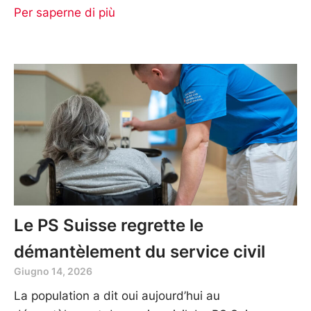
Per saperne di più
Le PS Suisse regrette le
démantèlement du service civil
Giugno 14, 2026
La population a dit oui aujourd’hui au