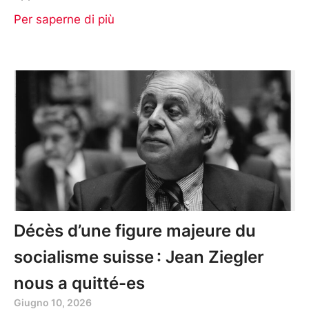
Per saperne di più
Décès d’une figure majeure du
socialisme suisse : Jean Ziegler
nous a quitté-es
Giugno 10, 2026