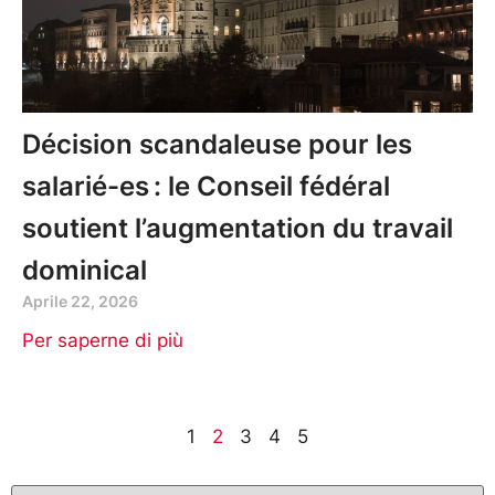
Décision scandaleuse pour les
salarié-es : le Conseil fédéral
soutient l’augmentation du travail
dominical
Aprile 22, 2026
Per saperne di più
1
2
3
4
5