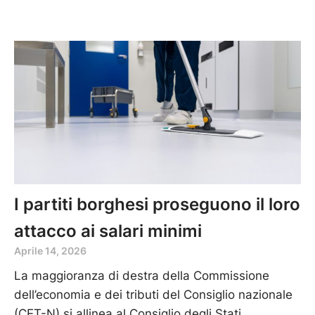
I partiti borghesi proseguono il loro
attacco ai salari minimi
Aprile 14, 2026
La maggioranza di destra della Commissione
dell’economia e dei tributi del Consiglio nazionale
(CET-N) si allinea al Consiglio degli Stati