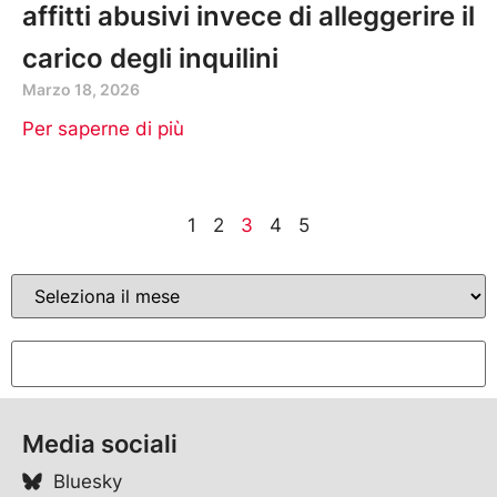
affitti abusivi invece di alleggerire il
carico degli inquilini
Marzo 18, 2026
Per saperne di più
1
2
3
4
5
Media sociali
Bluesky