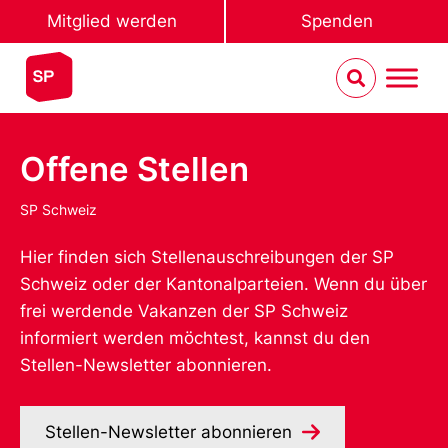
Mitglied werden
Spenden
Offene Stellen
SP Schweiz
Hier finden sich Stellenauschreibungen der SP
Schweiz oder der Kantonalparteien. Wenn du über
frei werdende Vakanzen der SP Schweiz
informiert werden möchtest, kannst du den
Stellen-Newsletter abonnieren.
Stellen-Newsletter abonnieren