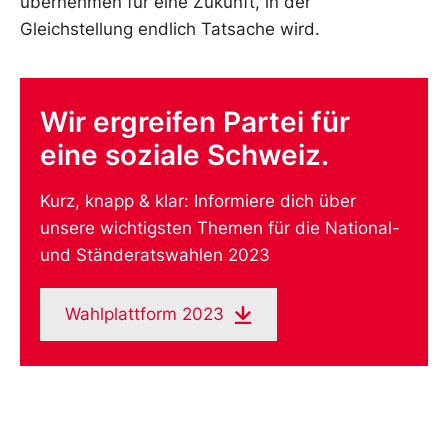
übernehmen für eine Zukunft, in der
Gleichstellung endlich Tatsache wird.
Wir ergreifen Partei für
eine soziale Schweiz.
Kurz, knapp & klar: Informiere dich über
unsere wichtigsten Themen für die National-
und Ständeratswahlen 2023
Wahlplattform 2023