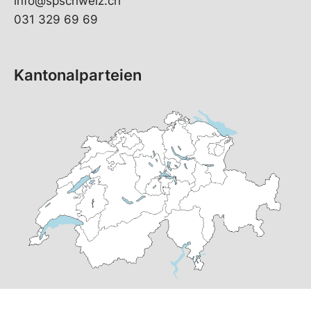
info@spschweiz.ch
031 329 69 69
Kantonalparteien