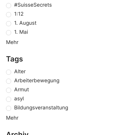
#SuisseSecrets
1:12
1. August
1. Mai
Mehr
Tags
Alter
Arbeiterbewegung
Armut
asyl
Bildungsveranstaltung
Mehr
Archiv