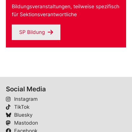
Bildungsveranstaltungen, teilweise spezifisch
für Sektionsverantwortliche
SP Bildung
Social Media
Instagram
TikTok
Bluesky
Mastodon
Facebook