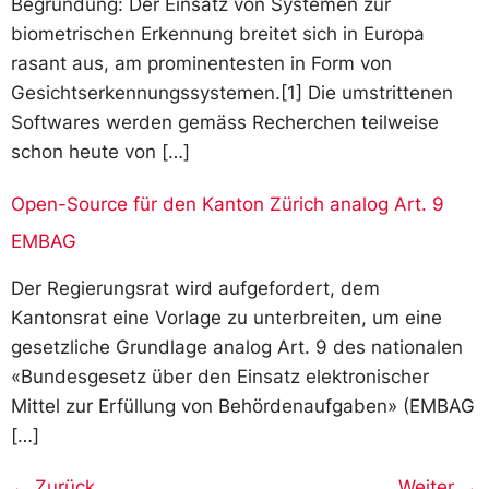
Begründung: Der Einsatz von Systemen zur
biometrischen Erkennung breitet sich in Europa
rasant aus, am prominentesten in Form von
Gesichtserkennungssystemen.[1] Die umstrittenen
Softwares werden gemäss Recherchen teilweise
schon heute von […]
Open-Source für den Kanton Zürich analog Art. 9
EMBAG
Der Regierungsrat wird aufgefordert, dem
Kantonsrat eine Vorlage zu unterbreiten, um eine
gesetzliche Grundlage analog Art. 9 des nationalen
«Bundesgesetz über den Einsatz elektronischer
Mittel zur Erfüllung von Behördenaufgaben» (EMBAG
[…]
←
Zurück
Weiter
→