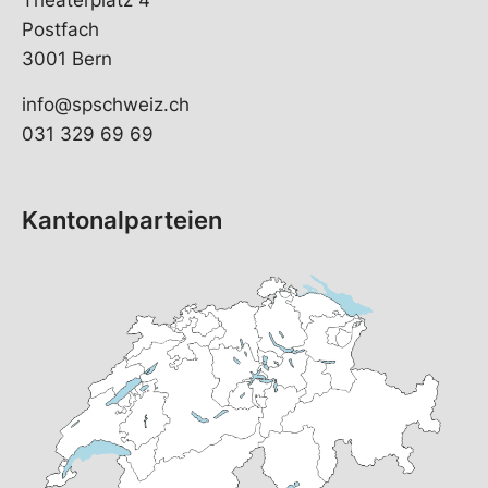
Theaterplatz 4
Postfach
3001 Bern
info@spschweiz.ch
031 329 69 69
Kantonalparteien