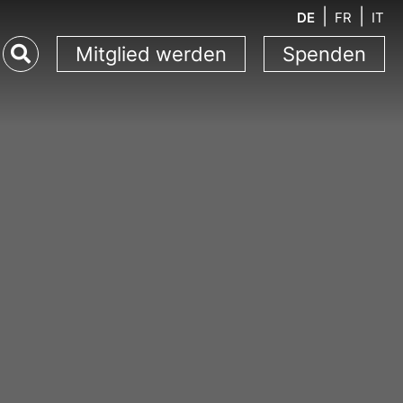
DE
FR
IT
Mitglied werden
Spenden