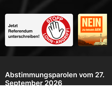
Abstimmungsparolen vom 27.
September 2026
NEIN
zur Pro-Putin-Initiative
NEIN
zur Ernährungsinitiative