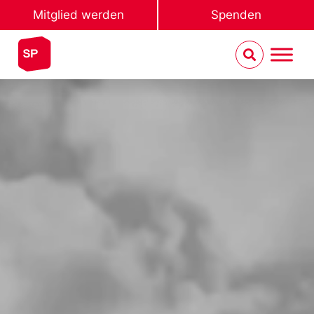
Mitglied werden
Spenden