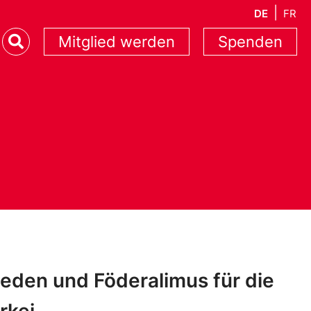
DE
FR
Mitglied werden
Spenden
ieden und Föderalimus für die