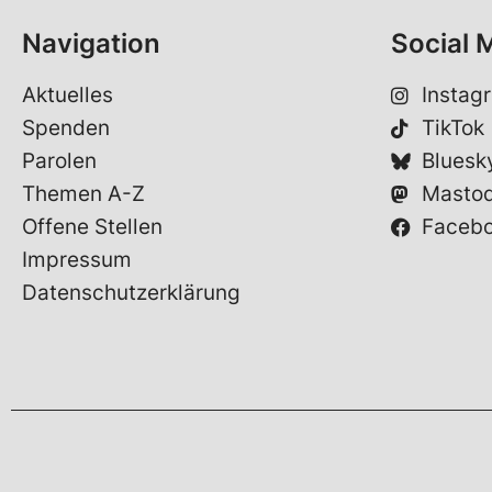
Navigation
Social 
Aktuelles
Instag
Spenden
TikTok
Parolen
Bluesk
Themen A-Z
Masto
Offene Stellen
Faceb
Impressum
Datenschutzerklärung