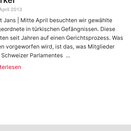
rkei
April 2013
t Jans | Mitte April besuchten wir gewählte
eordnete in türkischen Gefängnissen. Diese
ten seit Jahren auf einen Gerichtsprozess. Was
en vorgeworfen wird, ist das, was Mitglieder
 Schweizer Parlamentes
terlesen