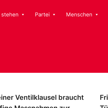
 stehen
Partei
Menschen
einer Ventilklausel braucht
Fr