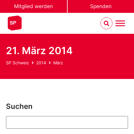
Mitglied werden
Spenden
21. März 2014
SP Schweiz
2014
März
Suchen