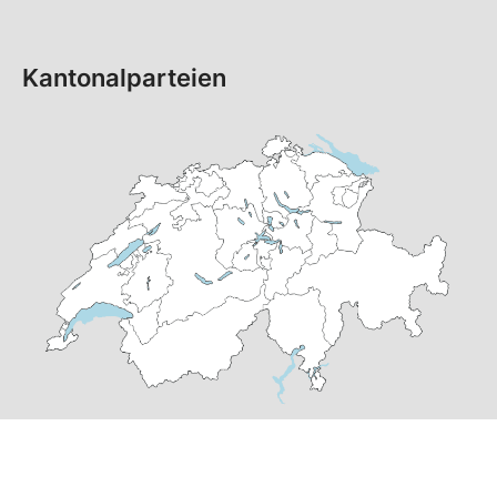
Kantonalparteien
© Copyright 2026 SP Schweiz |
Datenschutzerklärung