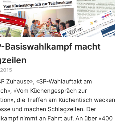
P-Basiswahlkampf macht
zeilen
 2015
SP Zuhause», «SP-Wahlauftakt am
sch», «Vom Küchengespräch zur
tion», die Treffen am Küchentisch wecken
esse und machen Schlagzeilen. Der
kampf nimmt an Fahrt auf. An über «400