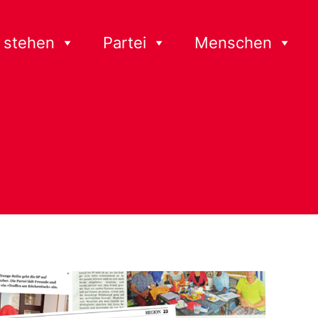
 stehen
Partei
Menschen