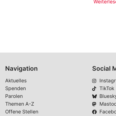
Weiterles
Navigation
Social 
Aktuelles
Instag
Spenden
TikTok
Parolen
Bluesk
Themen A-Z
Masto
Offene Stellen
Faceb