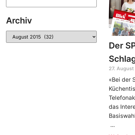
Archiv
Der S
Schlag
27. August
«Bei der 
Küchenti
Telefonak
das Inter
Basiswahl