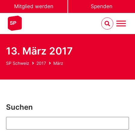
Mitglied werden
Spenden
13. März 2017
SP Schweiz
2017
März
Suchen