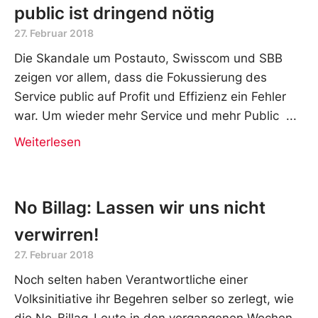
public ist dringend nötig
27. Februar 2018
Die Skandale um Postauto, Swisscom und SBB
zeigen vor allem, dass die Fokussierung des
Service public auf Profit und Effizienz ein Fehler
war. Um wieder mehr Service und mehr Public
Weiterlesen
No Billag: Lassen wir uns nicht
verwirren!
27. Februar 2018
Noch selten haben Verantwortliche einer
Volksinitiative ihr Begehren selber so zerlegt, wie
die No-Billag-Leute in den vergangenen Wochen.