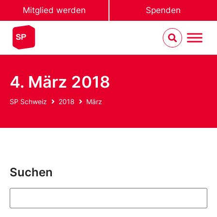
Mitglied werden
Spenden
4. März 2018
SP Schweiz
2018
März
Suchen