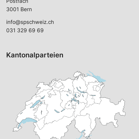
Postfach
3001 Bern
info@spschweiz.ch
031 329 69 69
Kantonalparteien