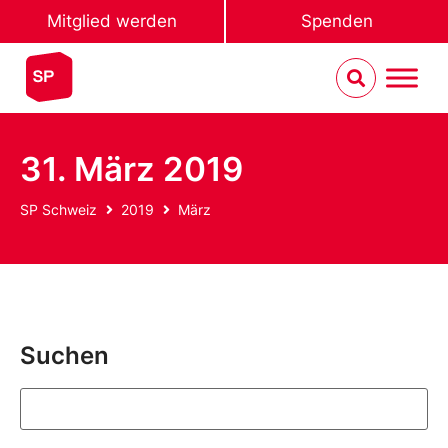
Mitglied werden
Spenden
31. März 2019
SP Schweiz
2019
März
Suchen