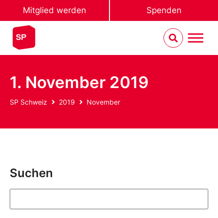
Mitglied werden
Spenden
1. November 2019
SP Schweiz
2019
November
Suchen