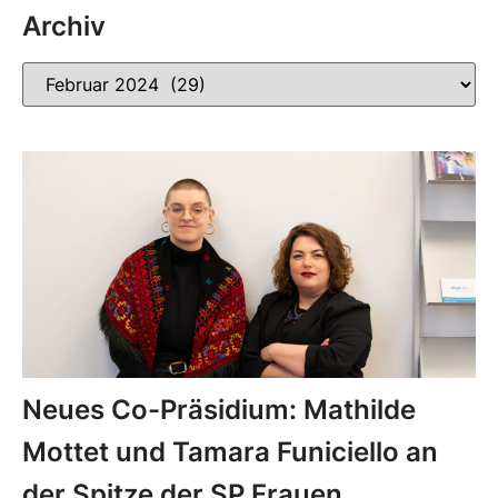
Archiv
Neues Co-Präsidium: Mathilde
Mottet und Tamara Funiciello an
der Spitze der SP Frauen