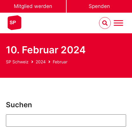
Mitglied werden
Spenden
10. Februar 2024
SP Schweiz
2024
Februar
Suchen